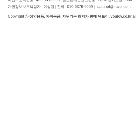
사업자등록번호 : 466-08-02669 | 통신판매업신고번호 : 2024-경기포천-0500
개인정보보호책임자 : 이성원 | 전화 : 010-6379-6009 | ncplanet@naver.com
Copyright ⓒ
성인용품, 자위용품, 자위기구 최저가 판매 유토이, youtoy.co.kr
al