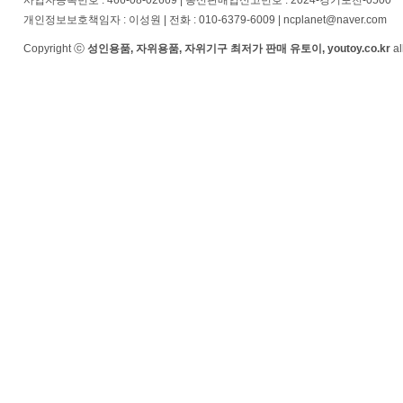
사업자등록번호 : 466-08-02669 | 통신판매업신고번호 : 2024-경기포천-0500
개인정보보호책임자 : 이성원 | 전화 : 010-6379-6009 | ncplanet@naver.com
Copyright ⓒ
성인용품, 자위용품, 자위기구 최저가 판매 유토이, youtoy.co.kr
al