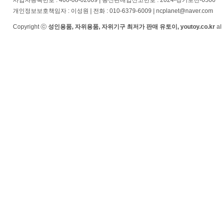
사업자등록번호 : 466-08-02669 | 통신판매업신고번호 : 2024-경기포천-0500
개인정보보호책임자 : 이성원 | 전화 : 010-6379-6009 | ncplanet@naver.com
Copyright ⓒ
성인용품, 자위용품, 자위기구 최저가 판매 유토이, youtoy.co.kr
al