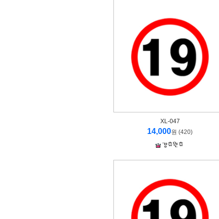
XL-047
14,000
원 (420)