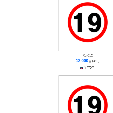
XL-012
12,000
원 (360)