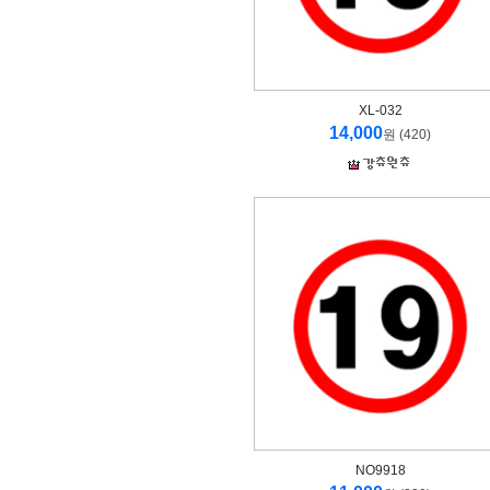
XL-032
14,000
원 (420)
NO9918