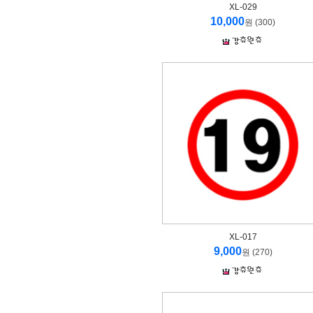
XL-029
10,000
원 (300)
XL-017
9,000
원 (270)