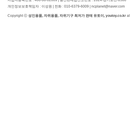
사업자등록번호 : 466-08-02669 | 통신판매업신고번호 : 2024-경기포천-0500
개인정보보호책임자 : 이성원 | 전화 : 010-6379-6009 | ncplanet@naver.com
Copyright ⓒ
성인용품, 자위용품, 자위기구 최저가 판매 유토이, youtoy.co.kr
al