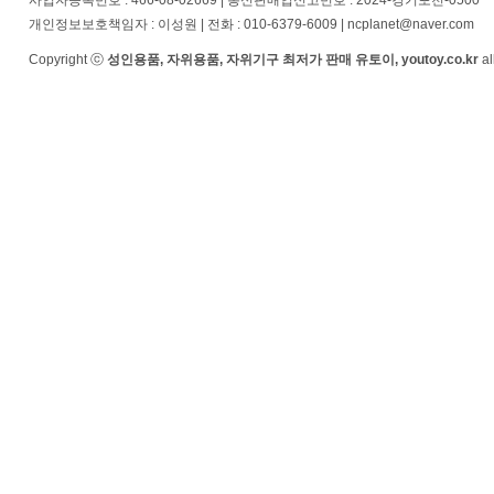
사업자등록번호 : 466-08-02669 | 통신판매업신고번호 : 2024-경기포천-0500
개인정보보호책임자 : 이성원 | 전화 : 010-6379-6009 | ncplanet@naver.com
Copyright ⓒ
성인용품, 자위용품, 자위기구 최저가 판매 유토이, youtoy.co.kr
al