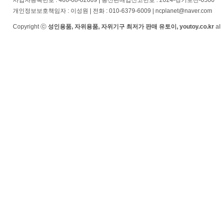
사업자등록번호 : 466-08-02669 | 통신판매업신고번호 : 2024-경기포천-0500
개인정보보호책임자 : 이성원 | 전화 : 010-6379-6009 | ncplanet@naver.com
Copyright ⓒ
성인용품, 자위용품, 자위기구 최저가 판매 유토이, youtoy.co.kr
al