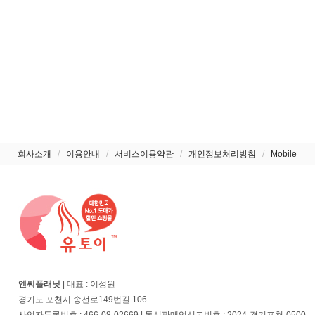
회사소개
/
이용안내
/
서비스이용약관
/
개인정보처리방침
/
Mobile
엔씨플래닛
| 대표 : 이성원
경기도 포천시 송선로149번길 106