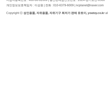
사업자등록번호 : 466-08-02669 | 통신판매업신고번호 : 2024-경기포천-0500
개인정보보호책임자 : 이성원 | 전화 : 010-6379-6009 | ncplanet@naver.com
Copyright ⓒ
성인용품, 자위용품, 자위기구 최저가 판매 유토이, youtoy.co.kr
al