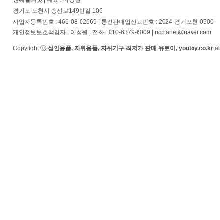
엔씨플래닛
| 대표 : 이성원
경기도 포천시 송선로149번길 106
사업자등록번호 : 466-08-02669 | 통신판매업신고번호 : 2024-경기포천-0500
개인정보보호책임자 : 이성원 | 전화 : 010-6379-6009 | ncplanet@naver.com
Copyright ⓒ
성인용품, 자위용품, 자위기구 최저가 판매 유토이, youtoy.co.kr
al