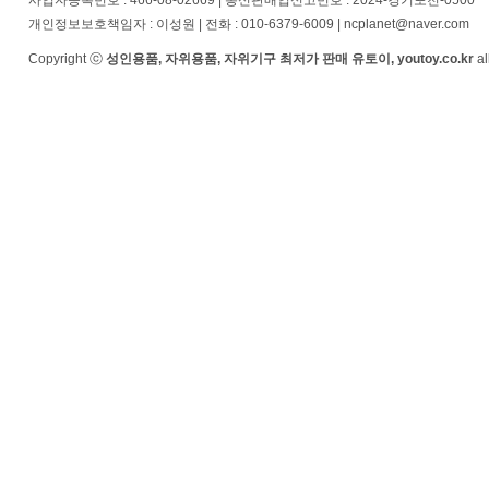
사업자등록번호 : 466-08-02669 | 통신판매업신고번호 : 2024-경기포천-0500
개인정보보호책임자 : 이성원 | 전화 : 010-6379-6009 | ncplanet@naver.com
Copyright ⓒ
성인용품, 자위용품, 자위기구 최저가 판매 유토이, youtoy.co.kr
al