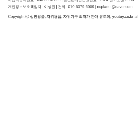
사업자등록번호 : 466-08-02669 | 통신판매업신고번호 : 2024-경기포천-0500
개인정보보호책임자 : 이성원 | 전화 : 010-6379-6009 | ncplanet@naver.com
Copyright ⓒ
성인용품, 자위용품, 자위기구 최저가 판매 유토이, youtoy.co.kr
al