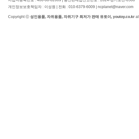
사업자등록번호 : 466-08-02669 | 통신판매업신고번호 : 2024-경기포천-0500
개인정보보호책임자 : 이성원 | 전화 : 010-6379-6009 | ncplanet@naver.com
Copyright ⓒ
성인용품, 자위용품, 자위기구 최저가 판매 유토이, youtoy.co.kr
al