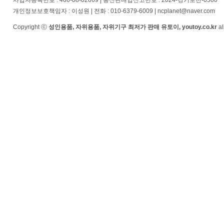
사업자등록번호 : 466-08-02669 | 통신판매업신고번호 : 2024-경기포천-0500
개인정보보호책임자 : 이성원 | 전화 : 010-6379-6009 | ncplanet@naver.com
Copyright ⓒ
성인용품, 자위용품, 자위기구 최저가 판매 유토이, youtoy.co.kr
al