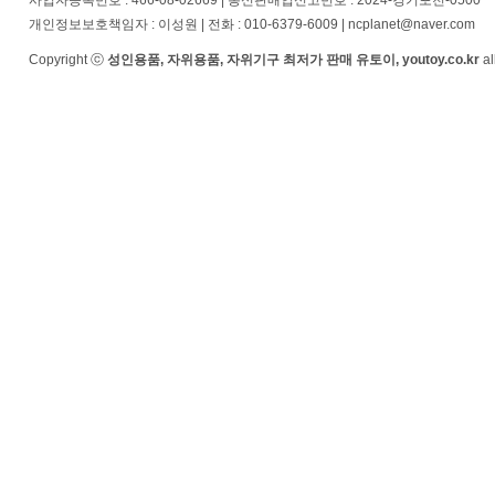
사업자등록번호 : 466-08-02669 | 통신판매업신고번호 : 2024-경기포천-0500
개인정보보호책임자 : 이성원 | 전화 : 010-6379-6009 | ncplanet@naver.com
Copyright ⓒ
성인용품, 자위용품, 자위기구 최저가 판매 유토이, youtoy.co.kr
al