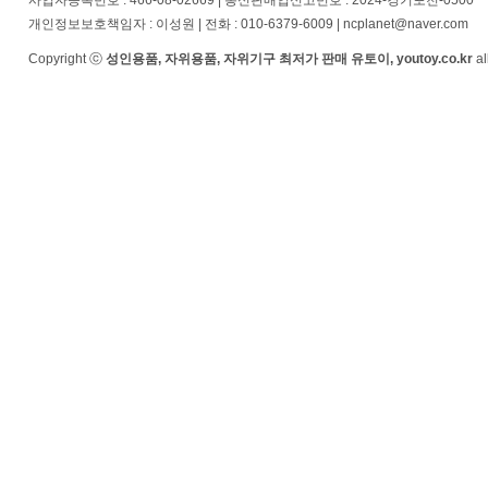
사업자등록번호 : 466-08-02669 | 통신판매업신고번호 : 2024-경기포천-0500
개인정보보호책임자 : 이성원 | 전화 : 010-6379-6009 | ncplanet@naver.com
Copyright ⓒ
성인용품, 자위용품, 자위기구 최저가 판매 유토이, youtoy.co.kr
al