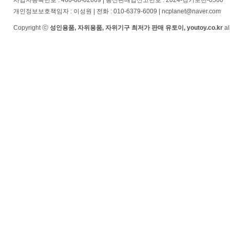
사업자등록번호 : 466-08-02669 | 통신판매업신고번호 : 2024-경기포천-0500
개인정보보호책임자 : 이성원 | 전화 : 010-6379-6009 | ncplanet@naver.com
Copyright ⓒ
성인용품, 자위용품, 자위기구 최저가 판매 유토이, youtoy.co.kr
al