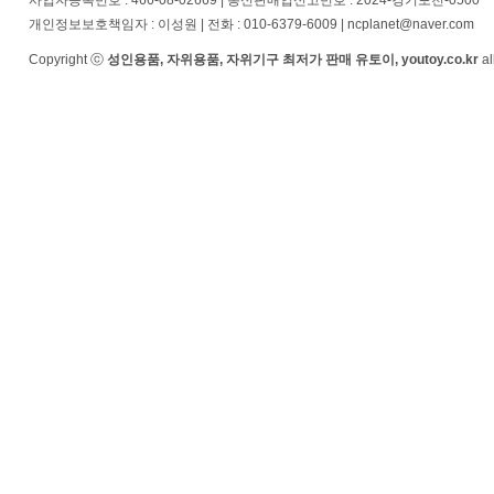
사업자등록번호 : 466-08-02669 | 통신판매업신고번호 : 2024-경기포천-0500
개인정보보호책임자 : 이성원 | 전화 : 010-6379-6009 | ncplanet@naver.com
Copyright ⓒ
성인용품, 자위용품, 자위기구 최저가 판매 유토이, youtoy.co.kr
al