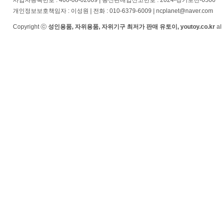
사업자등록번호 : 466-08-02669 | 통신판매업신고번호 : 2024-경기포천-0500
개인정보보호책임자 : 이성원 | 전화 : 010-6379-6009 | ncplanet@naver.com
Copyright ⓒ
성인용품, 자위용품, 자위기구 최저가 판매 유토이, youtoy.co.kr
al