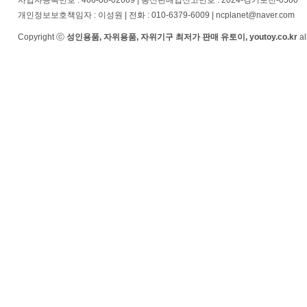
사업자등록번호 : 466-08-02669 | 통신판매업신고번호 : 2024-경기포천-0500
개인정보보호책임자 : 이성원 | 전화 : 010-6379-6009 | ncplanet@naver.com
Copyright ⓒ
성인용품, 자위용품, 자위기구 최저가 판매 유토이, youtoy.co.kr
al