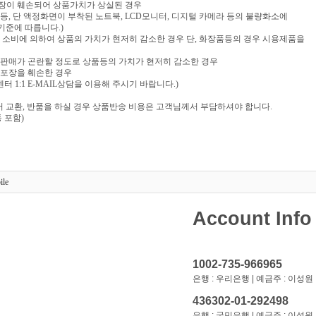
포장이 훼손되어 상품가치가 상실된 경우
음반 등, 단 액정화면이 부착된 노트북, LCD모니터, 디지털 카메라 등의 불량화소에
기준에 따릅니다.)
부 소비에 의하여 상품의 가치가 현저히 감소한 경우 단, 화장품등의 경우 시용제품을
재판매가 곤란할 정도로 상품등의 가치가 현저히 감소한 경우
 포장을 훼손한 경우
 1:1 E-MAIL상담을 이용해 주시기 바랍니다.)
 교환, 반품을 하실 경우 상품반송 비용은 고객님께서 부담하셔야 합니다.
 포함)
ile
Account Info
1002-735-966965
은행 : 우리은행 | 예금주 : 이성원
436302-01-292498
은행 : 국민은행 | 예금주 : 이성원