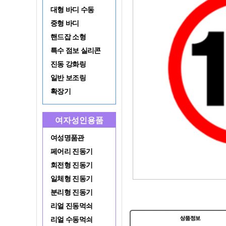
대형 바디 수동
중형 바디
핸드잡 소형
특수 점보 실리콘
진동 강화링
일반 보조링
확장기
여자성인용품
여성명품관
페어리 진동기
회전형 진동기
일체형 진동기
분리형 진동기
리얼 진동먹쇠
리얼 수동먹쇠