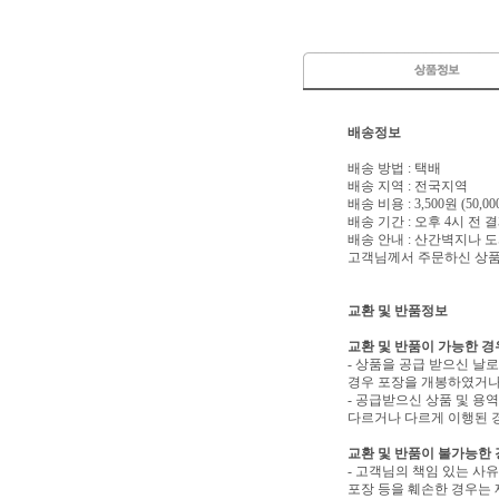
배송정보
배송 방법 : 택배
배송 지역 : 전국지역
배송 비용 : 3,500원 (50
배송 기간 : 오후 4시 전
배송 안내 : 산간벽지나
고객님께서 주문하신 상품은
교환 및 반품정보
교환 및 반품이 가능한 경
- 상품을 공급 받으신 날
경우 포장을 개봉하였거나
- 공급받으신 상품 및 용
다르거나 다르게 이행된 경
교환 및 반품이 불가능한
- 고객님의 책임 있는 사
포장 등을 훼손한 경우는