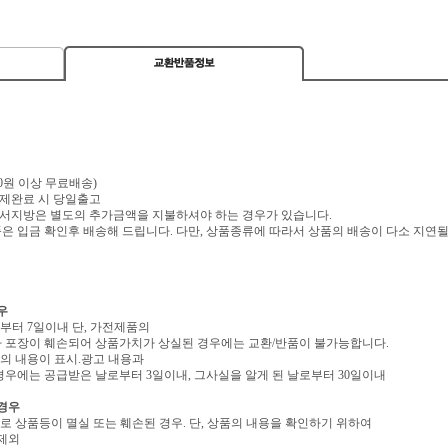
,000원 이상 무료배송)
 결제완료 시 당일출고
 도서지방은 별도의 추가금액을 지불하셔야 하는 경우가 있습니다.
 입금 확인후 배송해 드립니다. 다만, 상품종류에 따라서 상품의 배송이 다소 지연될
우
로부터 7일이내 단, 가전제품의
 포장이 훼손되어 상품가치가 상실된 경우에는 교환/반품이 불가능합니다.
역의 내용이 표시.광고 내용과
우에는 공급받은 날로부터 3일이내, 그사실을 알게 된 날로부터 30일이내
 경우
유로 상품등이 멸실 또는 훼손된 경우. 단, 상품의 내용을 확인하기 위하여
 제외