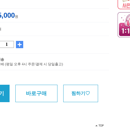
5,000
원
원
배송
배 (평일 오후 4시 주문/결제 시 당일출고)