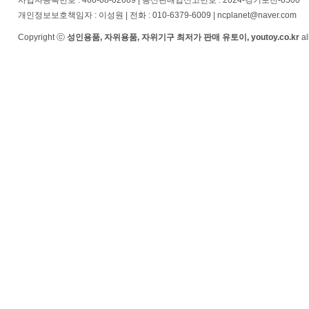
사업자등록번호 : 466-08-02669 | 통신판매업신고번호 : 2024-경기포천-0500
개인정보보호책임자 : 이성원 | 전화 : 010-6379-6009 | ncplanet@naver.com
Copyright ⓒ
성인용품, 자위용품, 자위기구 최저가 판매 유토이, youtoy.co.kr
al