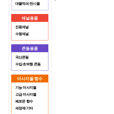
대물먹쇠/전시물
애널용품
진동애널
수동애널
콘돔용품
국산콘돔
수입/초박형 콘돔
마사지젤/향수
기능 마사지젤
고급 마사지젤
페로몬 향수
세정제/기타