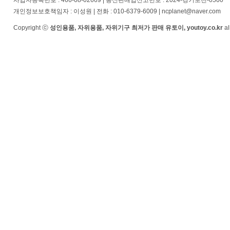
사업자등록번호 : 466-08-02669 | 통신판매업신고번호 : 2024-경기포천-0500
개인정보보호책임자 : 이성원 | 전화 : 010-6379-6009 | ncplanet@naver.com
Copyright ⓒ
성인용품, 자위용품, 자위기구 최저가 판매 유토이, youtoy.co.kr
al