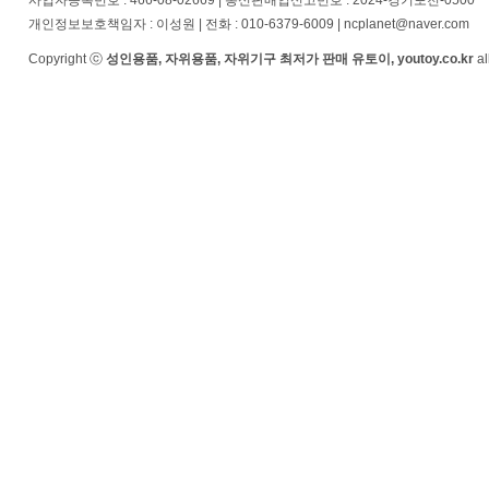
사업자등록번호 : 466-08-02669 | 통신판매업신고번호 : 2024-경기포천-0500
개인정보보호책임자 : 이성원 | 전화 : 010-6379-6009 | ncplanet@naver.com
Copyright ⓒ
성인용품, 자위용품, 자위기구 최저가 판매 유토이, youtoy.co.kr
al