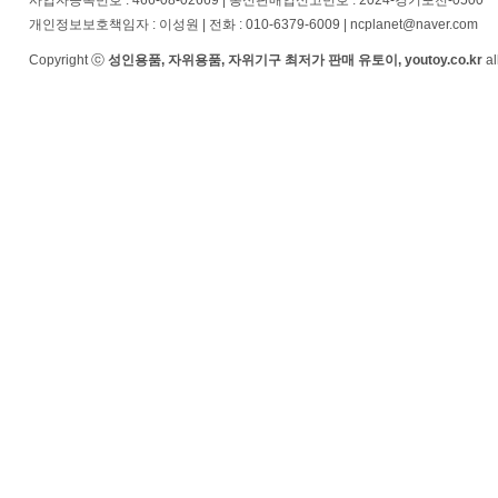
사업자등록번호 : 466-08-02669 | 통신판매업신고번호 : 2024-경기포천-0500
개인정보보호책임자 : 이성원 | 전화 : 010-6379-6009 | ncplanet@naver.com
Copyright ⓒ
성인용품, 자위용품, 자위기구 최저가 판매 유토이, youtoy.co.kr
al