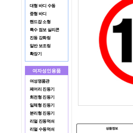
대형 바디 수동
중형 바디
핸드잡 소형
특수 점보 실리콘
진동 강화링
일반 보조링
확장기
여자성인용품
여성명품관
페어리 진동기
회전형 진동기
일체형 진동기
분리형 진동기
리얼 진동먹쇠
리얼 수동먹쇠