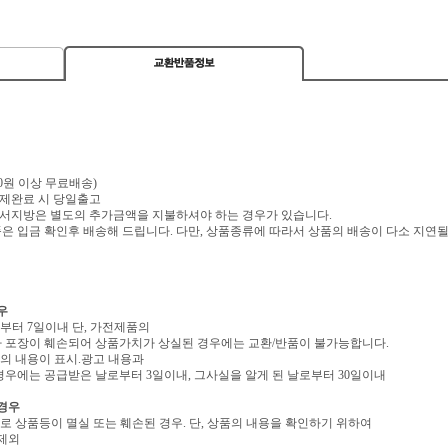
,000원 이상 무료배송)
 결제완료 시 당일출고
 도서지방은 별도의 추가금액을 지불하셔야 하는 경우가 있습니다.
 입금 확인후 배송해 드립니다. 다만, 상품종류에 따라서 상품의 배송이 다소 지연될
우
로부터 7일이내 단, 가전제품의
 포장이 훼손되어 상품가치가 상실된 경우에는 교환/반품이 불가능합니다.
역의 내용이 표시.광고 내용과
우에는 공급받은 날로부터 3일이내, 그사실을 알게 된 날로부터 30일이내
 경우
유로 상품등이 멸실 또는 훼손된 경우. 단, 상품의 내용을 확인하기 위하여
 제외