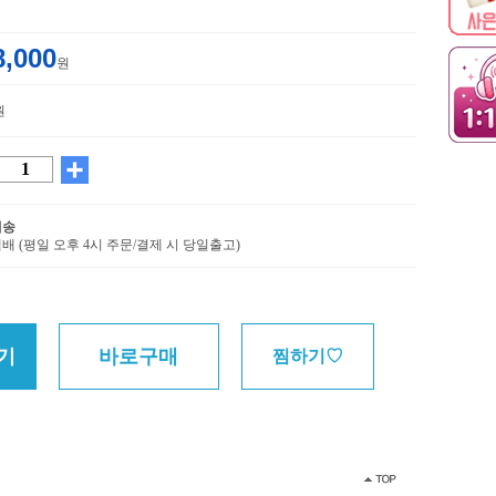
8,000
원
원
배송
배 (평일 오후 4시 주문/결제 시 당일출고)