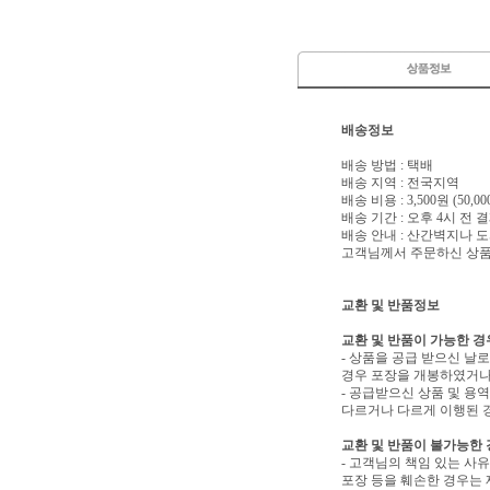
배송정보
배송 방법 : 택배
배송 지역 : 전국지역
배송 비용 : 3,500원 (50
배송 기간 : 오후 4시 전
배송 안내 : 산간벽지나
고객님께서 주문하신 상품은
교환 및 반품정보
교환 및 반품이 가능한 경
- 상품을 공급 받으신 날
경우 포장을 개봉하였거나
- 공급받으신 상품 및 용
다르거나 다르게 이행된 경
교환 및 반품이 불가능한
- 고객님의 책임 있는 사
포장 등을 훼손한 경우는