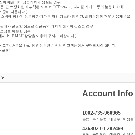
포장이 훼손되어 상품가치가 상실된 경우
음반 등, 단 액정화면이 부착된 노트북, LCD모니터, 디지털 카메라 등의 불량화소에
기준에 따릅니다.)
부 소비에 의하여 상품의 가치가 현저히 감소한 경우 단, 화장품등의 경우 시용제품을
재판매가 곤란할 정도로 상품등의 가치가 현저히 감소한 경우
 포장을 훼손한 경우
 1:1 E-MAIL상담을 이용해 주시기 바랍니다.)
 교환, 반품을 하실 경우 상품반송 비용은 고객님께서 부담하셔야 합니다.
 포함)
ile
Account Info
1002-735-966965
은행 : 우리은행 | 예금주 : 이성원
436302-01-292498
은행 : 국민은행 | 예금주 : 이성원