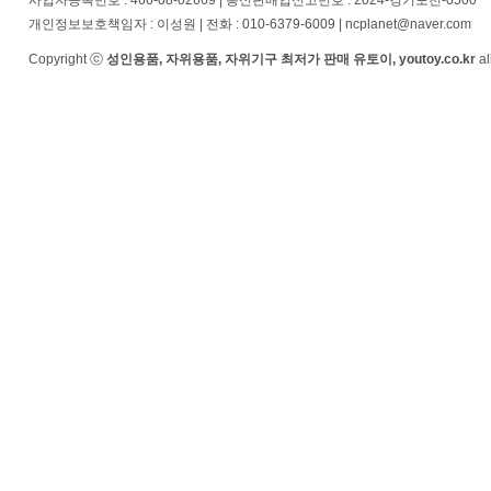
사업자등록번호 : 466-08-02669 | 통신판매업신고번호 : 2024-경기포천-0500
개인정보보호책임자 : 이성원 | 전화 : 010-6379-6009 | ncplanet@naver.com
Copyright ⓒ
성인용품, 자위용품, 자위기구 최저가 판매 유토이, youtoy.co.kr
al