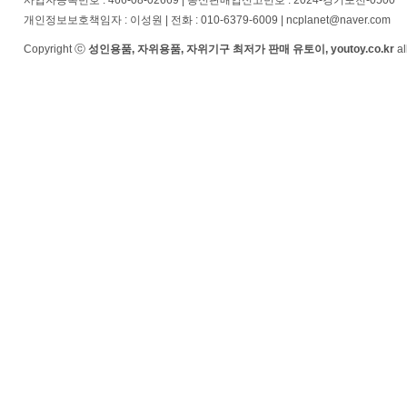
사업자등록번호 : 466-08-02669 | 통신판매업신고번호 : 2024-경기포천-0500
개인정보보호책임자 : 이성원 | 전화 : 010-6379-6009 | ncplanet@naver.com
Copyright ⓒ
성인용품, 자위용품, 자위기구 최저가 판매 유토이, youtoy.co.kr
al