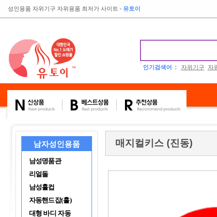
성인용품 자위기구 자위용품 최저가 사이트
-
유토이
인기검색어 :
자위기구
자
매지컬키스 (진동)
남자성인용품
남성명품관
리얼돌
남성홀컵
자동핸드잡(홀)
대형 바디 자동