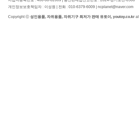
사업자등록번호 : 466-08-02669 | 통신판매업신고번호 : 2024-경기포천-0500
개인정보보호책임자 : 이성원 | 전화 : 010-6379-6009 | ncplanet@naver.com
Copyright ⓒ
성인용품, 자위용품, 자위기구 최저가 판매 유토이, youtoy.co.kr
al