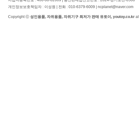
사업자등록번호 : 466-08-02669 | 통신판매업신고번호 : 2024-경기포천-0500
개인정보보호책임자 : 이성원 | 전화 : 010-6379-6009 | ncplanet@naver.com
Copyright ⓒ
성인용품, 자위용품, 자위기구 최저가 판매 유토이, youtoy.co.kr
al