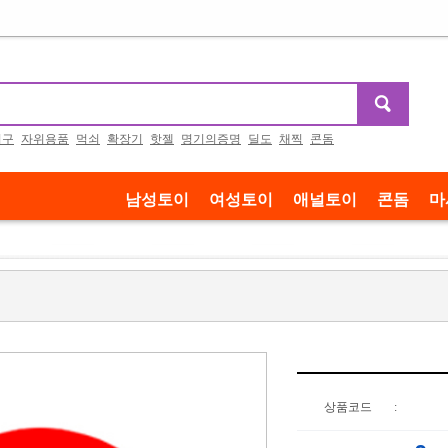
기구
자위용품
먹쇠
확장기
핫젤
명기의증명
딜도
채찍
콘돔
남성토이
여성토이
애널토이
콘돔
마
상품코드
: