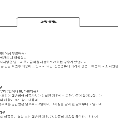
,000원 이상 무료배송)
 결제완료 시 당일출고
 도서지방은 별도의 추가금액을 지불하셔야 하는 경우가 있습니다.
 입금 확인후 배송해 드립니다. 다만, 상품종류에 따라서 상품의 배송이 다소 지연될
우
로부터 7일이내 단, 가전제품의
 포장이 훼손되어 상품가치가 상실된 경우에는 교환/반품이 불가능합니다.
역의 내용이 표시.광고 내용과
우에는 공급받은 날로부터 3일이내, 그사실을 알게 된 날로부터 30일이내
 경우
유로 상품등이 멸실 또는 훼손된 경우. 단, 상품의 내용을 확인하기 위하여