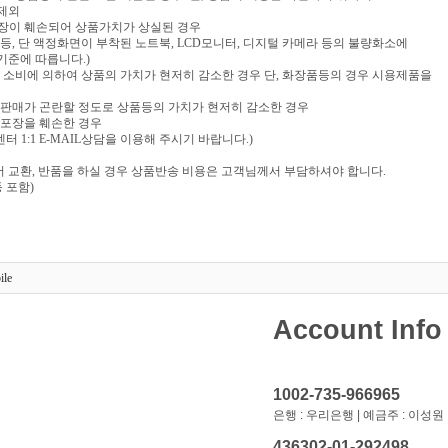
 제외
포장이 훼손되어 상품가치가 상실된 경우
음반 등, 단 액정화면이 부착된 노트북, LCD모니터, 디지털 카메라 등의 불량화소에
기준에 따릅니다.)
부 소비에 의하여 상품의 가치가 현저히 감소한 경우 단, 화장품등의 경우 시용제품을
재판매가 곤란할 정도로 상품등의 가치가 현저히 감소한 경우
 포장을 훼손한 경우
 1:1 E-MAIL상담을 이용해 주시기 바랍니다.)
 교환, 반품을 하실 경우 상품반송 비용은 고객님께서 부담하셔야 합니다.
 포함)
ile
Account Info
1002-735-966965
은행 : 우리은행 | 예금주 : 이성원
436302-01-292498