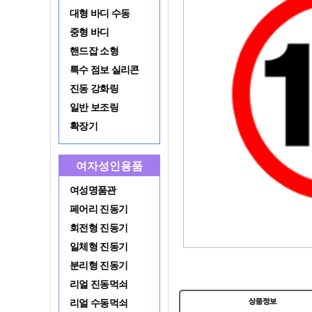
대형 바디 수동
중형 바디
핸드잡 소형
특수 점보 실리콘
진동 강화링
일반 보조링
확장기
여자성인용품
여성명품관
페어리 진동기
회전형 진동기
일체형 진동기
분리형 진동기
리얼 진동먹쇠
리얼 수동먹쇠