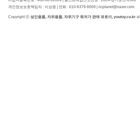
사업자등록번호 : 466-08-02669 | 통신판매업신고번호 : 2024-경기포천-0500
개인정보보호책임자 : 이성원 | 전화 : 010-6379-6009 | ncplanet@naver.com
Copyright ⓒ
성인용품, 자위용품, 자위기구 최저가 판매 유토이, youtoy.co.kr
al