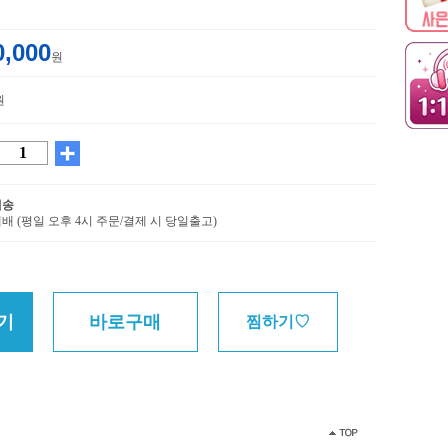
0,000
원
원
배송
배 (평일 오후 4시 주문/결제 시 당일출고)