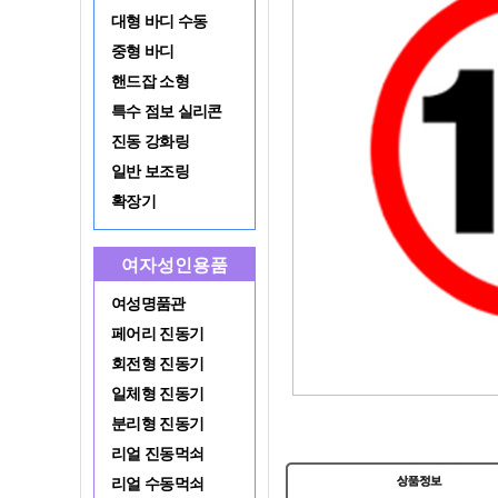
대형 바디 수동
중형 바디
핸드잡 소형
특수 점보 실리콘
진동 강화링
일반 보조링
확장기
여자성인용품
여성명품관
페어리 진동기
회전형 진동기
일체형 진동기
분리형 진동기
리얼 진동먹쇠
리얼 수동먹쇠