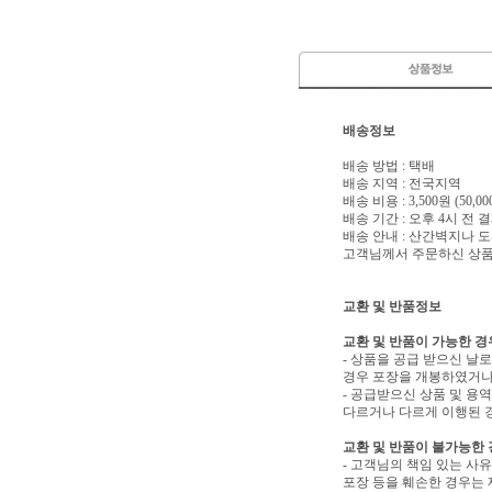
배송정보
배송 방법 : 택배
배송 지역 : 전국지역
배송 비용 : 3,500원 (50
배송 기간 : 오후 4시 전
배송 안내 : 산간벽지나
고객님께서 주문하신 상품은
교환 및 반품정보
교환 및 반품이 가능한 경
- 상품을 공급 받으신 날
경우 포장을 개봉하였거나
- 공급받으신 상품 및 용
다르거나 다르게 이행된 경
교환 및 반품이 불가능한
- 고객님의 책임 있는 사
포장 등을 훼손한 경우는