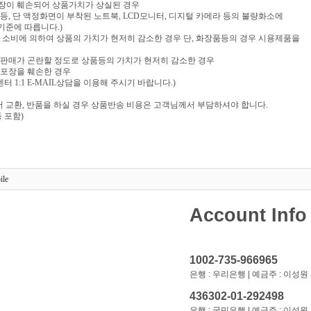
포장이 훼손되어 상품가치가 상실된 경우
음반 등, 단 액정화면이 부착된 노트북, LCD모니터, 디지털 카메라 등의 불량화소에
기준에 따릅니다.)
부 소비에 의하여 상품의 가치가 현저히 감소한 경우 단, 화장품등의 경우 시용제품을
재판매가 곤란할 정도로 상품등의 가치가 현저히 감소한 경우
 포장을 훼손한 경우
 1:1 E-MAIL상담을 이용해 주시기 바랍니다.)
 교환, 반품을 하실 경우 상품반송 비용은 고객님께서 부담하셔야 합니다.
 포함)
ile
Account Info
1002-735-966965
은행 : 우리은행 | 예금주 : 이성원
436302-01-292498
은행 : 국민은행 | 예금주 : 이성원