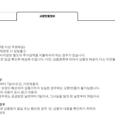
,000원 이상 무료배송)
 결제완료 시 당일출고
 도서지방은 별도의 추가금액을 지불하셔야 하는 경우가 있습니다.
 입금 확인후 배송해 드립니다. 다만, 상품종류에 따라서 상품의 배송이 다소 지연될
우
로부터 7일이내 단, 가전제품의
 포장이 훼손되어 상품가치가 상실된 경우에는 교환/반품이 불가능합니다.
역의 내용이 표시.광고 내용과
우에는 공급받은 날로부터 3일이내, 그사실을 알게 된 날로부터 30일이내
 경우
유로 상품등이 멸실 또는 훼손된 경우. 단, 상품의 내용을 확인하기 위하여
 제외