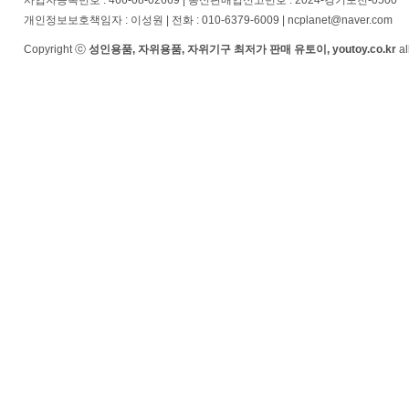
사업자등록번호 : 466-08-02669 | 통신판매업신고번호 : 2024-경기포천-0500
개인정보보호책임자 : 이성원 | 전화 : 010-6379-6009 | ncplanet@naver.com
Copyright ⓒ
성인용품, 자위용품, 자위기구 최저가 판매 유토이, youtoy.co.kr
al