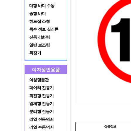
대형 바디 수동
중형 바디
핸드잡 소형
특수 점보 실리콘
진동 강화링
일반 보조링
확장기
여자성인용품
여성명품관
페어리 진동기
회전형 진동기
일체형 진동기
분리형 진동기
리얼 진동먹쇠
리얼 수동먹쇠