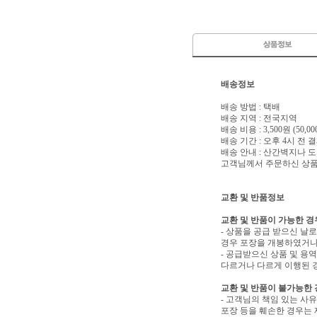
배송정보
배송 방법 : 택배
배송 지역 : 전국지역
배송 비용 : 3,500원 (50
배송 기간 : 오후 4시 전
배송 안내 : 산간벽지나
고객님께서 주문하신 상품은
교환 및 반품정보
교환 및 반품이 가능한 경
- 상품을 공급 받으신 날
경우 포장을 개봉하였거나
- 공급받으신 상품 및 용
다르거나 다르게 이행된 경
교환 및 반품이 불가능한
- 고객님의 책임 있는 사
포장 등을 훼손한 경우는