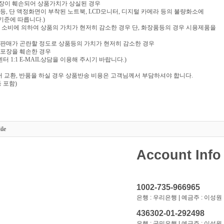
포장이 훼손되어 상품가치가 상실된 경우
음반 등, 단 액정화면이 부착된 노트북, LCD모니터, 디지털 카메라 등의 불량화소에
기준에 따릅니다.)
부 소비에 의하여 상품의 가치가 현저히 감소한 경우 단, 화장품등의 경우 시용제품을
재판매가 곤란할 정도로 상품등의 가치가 현저히 감소한 경우
 포장을 훼손한 경우
 1:1 E-MAIL상담을 이용해 주시기 바랍니다.)
 교환, 반품을 하실 경우 상품반송 비용은 고객님께서 부담하셔야 합니다.
 포함)
ile
Account Info
1002-735-966965
은행 : 우리은행 | 예금주 : 이성원
436302-01-292498
은행 : 국민은행 | 예금주 : 이성원