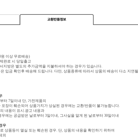
,000원 이상 무료배송)
 결제완료 시 당일출고
 도서지방은 별도의 추가금액을 지불하셔야 하는 경우가 있습니다.
 입금 확인후 배송해 드립니다. 다만, 상품종류에 따라서 상품의 배송이 다소 지연될
우
로부터 7일이내 단, 가전제품의
 포장이 훼손되어 상품가치가 상실된 경우에는 교환/반품이 불가능합니다.
역의 내용이 표시.광고 내용과
우에는 공급받은 날로부터 3일이내, 그사실을 알게 된 날로부터 30일이내
 경우
유로 상품등이 멸실 또는 훼손된 경우. 단, 상품의 내용을 확인하기 위하여
 제외