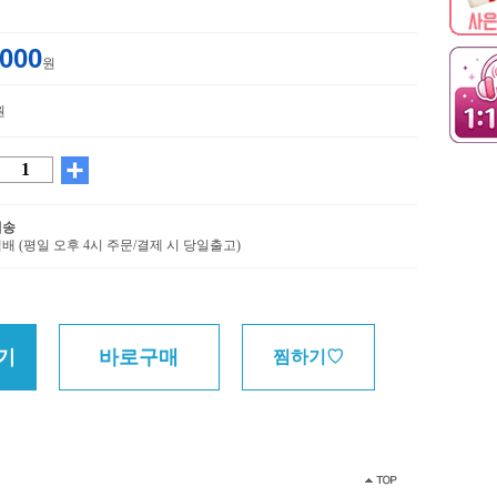
,000
원
원
배송
배 (평일 오후 4시 주문/결제 시 당일출고)