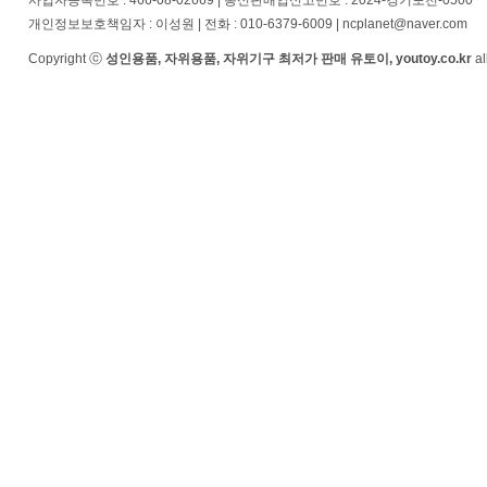
사업자등록번호 : 466-08-02669 | 통신판매업신고번호 : 2024-경기포천-0500
개인정보보호책임자 : 이성원 | 전화 : 010-6379-6009 | ncplanet@naver.com
Copyright ⓒ
성인용품, 자위용품, 자위기구 최저가 판매 유토이, youtoy.co.kr
al