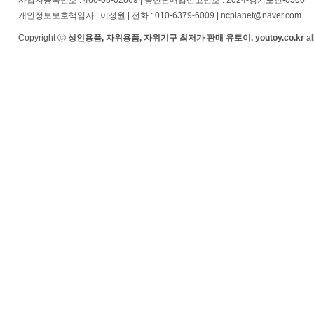
사업자등록번호 : 466-08-02669 | 통신판매업신고번호 : 2024-경기포천-0500
개인정보보호책임자 : 이성원 | 전화 : 010-6379-6009 | ncplanet@naver.com
Copyright ⓒ
성인용품, 자위용품, 자위기구 최저가 판매 유토이, youtoy.co.kr
al