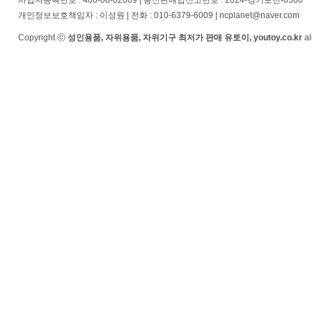
사업자등록번호 : 466-08-02669 | 통신판매업신고번호 : 2024-경기포천-0500
개인정보보호책임자 : 이성원 | 전화 : 010-6379-6009 | ncplanet@naver.com
Copyright ⓒ
성인용품, 자위용품, 자위기구 최저가 판매 유토이, youtoy.co.kr
al