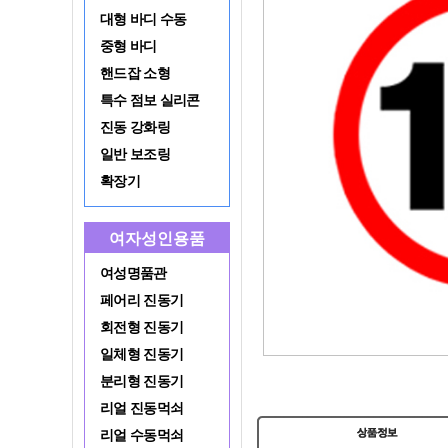
대형 바디 수동
중형 바디
핸드잡 소형
특수 점보 실리콘
진동 강화링
일반 보조링
확장기
여자성인용품
여성명품관
페어리 진동기
회전형 진동기
일체형 진동기
분리형 진동기
리얼 진동먹쇠
리얼 수동먹쇠