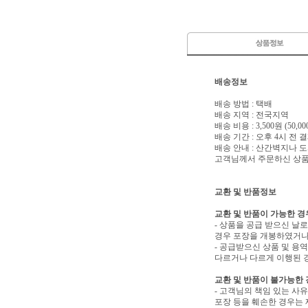
배송정보
배송 방법 : 택배
배송 지역 : 전국지역
배송 비용 : 3,500원 (50
배송 기간 : 오후 4시 전
배송 안내 : 산간벽지나
고객님께서 주문하신 상품은
교환 및 반품정보
교환 및 반품이 가능한 경
- 상품을 공급 받으신 날
경우 포장을 개봉하였거나
- 공급받으신 상품 및 용
다르거나 다르게 이행된 경
교환 및 반품이 불가능한
- 고객님의 책임 있는 사
포장 등을 훼손한 경우는