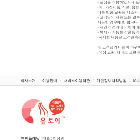
- 포장을 개봉하였거나 
(예 : 가전제품, 식품, 
따른 반품/교환은 제조사 
- 고객님의 사용 또는 일
제공한 경우에 한 합니다.
- 시간의 경과에 의하여 
- 복제가 가능한 상품등의
(자세한 내용은 고객만족센터
※ 고객님의 마음이 바뀌어
(색상 교환, 사이즈 교환 등
회사소개
/
이용안내
/
서비스이용약관
/
개인정보처리방침
/
Mob
엔씨플래닛
| 대표 : 이성원