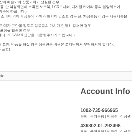
포장이 훼손되어 상품가치가 상실된 경우
음반 등, 단 액정화면이 부착된 노트북, LCD모니터, 디지털 카메라 등의 불량화소에
기준에 따릅니다.)
부 소비에 의하여 상품의 가치가 현저히 감소한 경우 단, 화장품등의 경우 시용제품을
재판매가 곤란할 정도로 상품등의 가치가 현저히 감소한 경우
 포장을 훼손한 경우
 1:1 E-MAIL상담을 이용해 주시기 바랍니다.)
 교환, 반품을 하실 경우 상품반송 비용은 고객님께서 부담하셔야 합니다.
 포함)
ile
Account Info
1002-735-966965
은행 : 우리은행 | 예금주 : 이성원
436302-01-292498
은행 : 국민은행 | 예금주 : 이성원