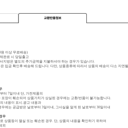
,000원 이상 무료배송)
 결제완료 시 당일출고
 도서지방은 별도의 추가금액을 지불하셔야 하는 경우가 있습니다.
 입금 확인후 배송해 드립니다. 다만, 상품종류에 따라서 상품의 배송이 다소 지연될
우
로부터 7일이내 단, 가전제품의
 포장이 훼손되어 상품가치가 상실된 경우에는 교환/반품이 불가능합니다.
역의 내용이 표시.광고 내용과
우에는 공급받은 날로부터 3일이내, 그사실을 알게 된 날로부터 30일이내
 경우
유로 상품등이 멸실 또는 훼손된 경우. 단, 상품의 내용을 확인하기 위하여
 제외