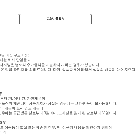
,000원 이상 무료배송)
 결제완료 시 당일출고
 도서지방은 별도의 추가금액을 지불하셔야 하는 경우가 있습니다.
 입금 확인후 배송해 드립니다. 다만, 상품종류에 따라서 상품의 배송이 다소 지연될
우
로부터 7일이내 단, 가전제품의
 포장이 훼손되어 상품가치가 상실된 경우에는 교환/반품이 불가능합니다.
역의 내용이 표시.광고 내용과
우에는 공급받은 날로부터 3일이내, 그사실을 알게 된 날로부터 30일이내
 경우
유로 상품등이 멸실 또는 훼손된 경우. 단, 상품의 내용을 확인하기 위하여
 제외