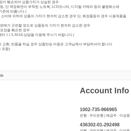
포장이 훼손되어 상품가치가 상실된 경우
음반 등, 단 액정화면이 부착된 노트북, LCD모니터, 디지털 카메라 등의 불량화소에
기준에 따릅니다.)
부 소비에 의하여 상품의 가치가 현저히 감소한 경우 단, 화장품등의 경우 시용제품을
재판매가 곤란할 정도로 상품등의 가치가 현저히 감소한 경우
 포장을 훼손한 경우
 1:1 E-MAIL상담을 이용해 주시기 바랍니다.)
 교환, 반품을 하실 경우 상품반송 비용은 고객님께서 부담하셔야 합니다.
 포함)
ile
Account Info
1002-735-966965
은행 : 우리은행 | 예금주 : 이성원
436302-01-292498
은행 : 국민은행 | 예금주 : 이성원