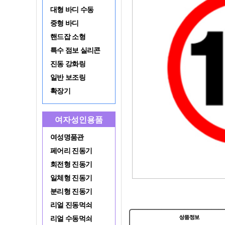
대형 바디 수동
중형 바디
핸드잡 소형
특수 점보 실리콘
진동 강화링
일반 보조링
확장기
여자성인용품
여성명품관
페어리 진동기
회전형 진동기
일체형 진동기
분리형 진동기
리얼 진동먹쇠
리얼 수동먹쇠