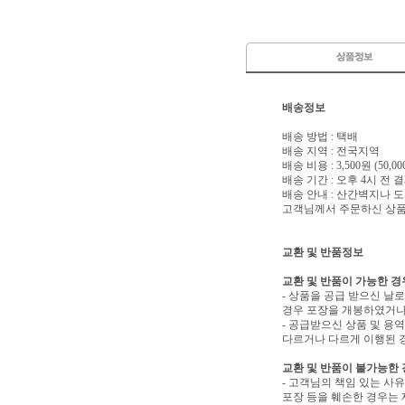
배송정보
배송 방법 : 택배
배송 지역 : 전국지역
배송 비용 : 3,500원 (50
배송 기간 : 오후 4시 전
배송 안내 : 산간벽지나
고객님께서 주문하신 상품은
교환 및 반품정보
교환 및 반품이 가능한 경
- 상품을 공급 받으신 날
경우 포장을 개봉하였거나
- 공급받으신 상품 및 용
다르거나 다르게 이행된 경
교환 및 반품이 불가능한
- 고객님의 책임 있는 사
포장 등을 훼손한 경우는