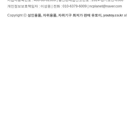
사업자등록번호 : 466-08-02669 | 통신판매업신고번호 : 2024-경기포천-0500
개인정보보호책임자 : 이성원 | 전화 : 010-6379-6009 | ncplanet@naver.com
Copyright ⓒ
성인용품, 자위용품, 자위기구 최저가 판매 유토이, youtoy.co.kr
al