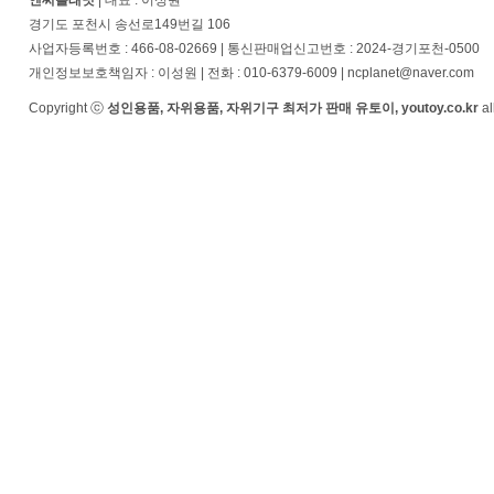
엔씨플래닛
| 대표 : 이성원
경기도 포천시 송선로149번길 106
사업자등록번호 : 466-08-02669 | 통신판매업신고번호 : 2024-경기포천-0500
개인정보보호책임자 : 이성원 | 전화 : 010-6379-6009 | ncplanet@naver.com
Copyright ⓒ
성인용품, 자위용품, 자위기구 최저가 판매 유토이, youtoy.co.kr
al