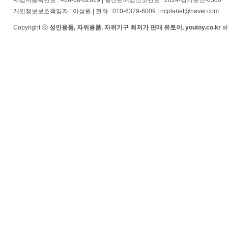
사업자등록번호 : 466-08-02669 | 통신판매업신고번호 : 2024-경기포천-0500
개인정보보호책임자 : 이성원 | 전화 : 010-6379-6009 | ncplanet@naver.com
Copyright ⓒ
성인용품, 자위용품, 자위기구 최저가 판매 유토이, youtoy.co.kr
al