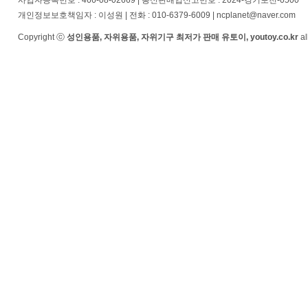
사업자등록번호 : 466-08-02669 | 통신판매업신고번호 : 2024-경기포천-0500
개인정보보호책임자 : 이성원 | 전화 : 010-6379-6009 | ncplanet@naver.com
Copyright ⓒ
성인용품, 자위용품, 자위기구 최저가 판매 유토이, youtoy.co.kr
al