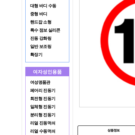
대형 바디 수동
중형 바디
핸드잡 소형
특수 점보 실리콘
진동 강화링
일반 보조링
확장기
여자성인용품
여성명품관
페어리 진동기
회전형 진동기
일체형 진동기
분리형 진동기
리얼 진동먹쇠
리얼 수동먹쇠