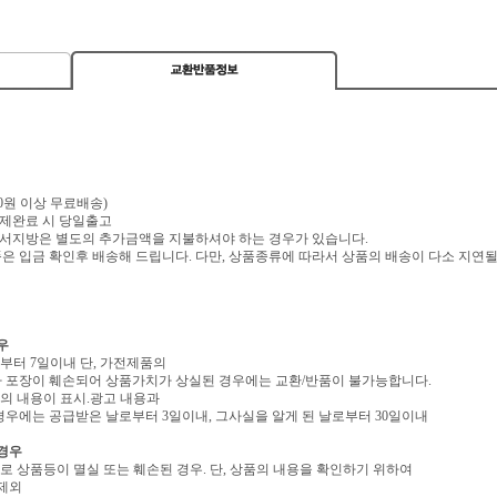
,000원 이상 무료배송)
 결제완료 시 당일출고
 도서지방은 별도의 추가금액을 지불하셔야 하는 경우가 있습니다.
 입금 확인후 배송해 드립니다. 다만, 상품종류에 따라서 상품의 배송이 다소 지연될
우
로부터 7일이내 단, 가전제품의
 포장이 훼손되어 상품가치가 상실된 경우에는 교환/반품이 불가능합니다.
역의 내용이 표시.광고 내용과
우에는 공급받은 날로부터 3일이내, 그사실을 알게 된 날로부터 30일이내
 경우
유로 상품등이 멸실 또는 훼손된 경우. 단, 상품의 내용을 확인하기 위하여
 제외