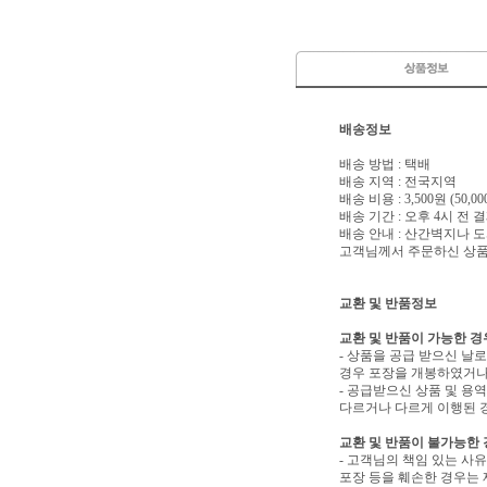
배송정보
배송 방법 : 택배
배송 지역 : 전국지역
배송 비용 : 3,500원 (50
배송 기간 : 오후 4시 전
배송 안내 : 산간벽지나
고객님께서 주문하신 상품은
교환 및 반품정보
교환 및 반품이 가능한 경
- 상품을 공급 받으신 날
경우 포장을 개봉하였거나
- 공급받으신 상품 및 용
다르거나 다르게 이행된 경
교환 및 반품이 불가능한
- 고객님의 책임 있는 사
포장 등을 훼손한 경우는