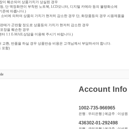
포장이 훼손되어 상품가치가 상실된 경우
음반 등, 단 액정화면이 부착된 노트북, LCD모니터, 디지털 카메라 등의 불량화소에
기준에 따릅니다.)
부 소비에 의하여 상품의 가치가 현저히 감소한 경우 단, 화장품등의 경우 시용제품을
재판매가 곤란할 정도로 상품등의 가치가 현저히 감소한 경우
 포장을 훼손한 경우
 1:1 E-MAIL상담을 이용해 주시기 바랍니다.)
 교환, 반품을 하실 경우 상품반송 비용은 고객님께서 부담하셔야 합니다.
 포함)
ile
Account Info
1002-735-966965
은행 : 우리은행 | 예금주 : 이성원
436302-01-292498
은행 : 국민은행 | 예금주 : 이성원