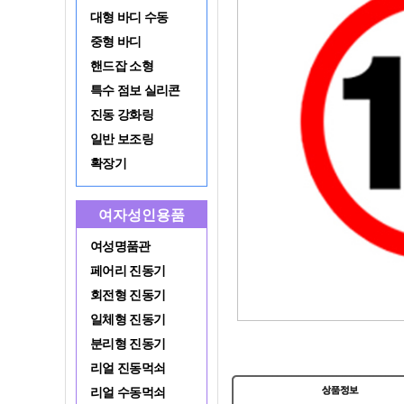
대형 바디 수동
중형 바디
핸드잡 소형
특수 점보 실리콘
진동 강화링
일반 보조링
확장기
여자성인용품
여성명품관
페어리 진동기
회전형 진동기
일체형 진동기
분리형 진동기
리얼 진동먹쇠
리얼 수동먹쇠