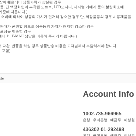
포장이 훼손되어 상품가치가 상실된 경우
음반 등, 단 액정화면이 부착된 노트북, LCD모니터, 디지털 카메라 등의 불량화소에
기준에 따릅니다.)
부 소비에 의하여 상품의 가치가 현저히 감소한 경우 단, 화장품등의 경우 시용제품을
재판매가 곤란할 정도로 상품등의 가치가 현저히 감소한 경우
 포장을 훼손한 경우
 1:1 E-MAIL상담을 이용해 주시기 바랍니다.)
 교환, 반품을 하실 경우 상품반송 비용은 고객님께서 부담하셔야 합니다.
 포함)
ile
Account Info
1002-735-966965
은행 : 우리은행 | 예금주 : 이성원
436302-01-292498
은행 : 국민은행 | 예금주 : 이성원