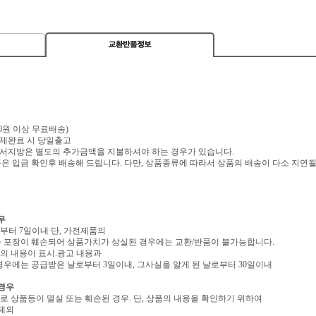
,000원 이상 무료배송)
 결제완료 시 당일출고
 도서지방은 별도의 추가금액을 지불하셔야 하는 경우가 있습니다.
 입금 확인후 배송해 드립니다. 다만, 상품종류에 따라서 상품의 배송이 다소 지연될
우
로부터 7일이내 단, 가전제품의
 포장이 훼손되어 상품가치가 상실된 경우에는 교환/반품이 불가능합니다.
역의 내용이 표시.광고 내용과
우에는 공급받은 날로부터 3일이내, 그사실을 알게 된 날로부터 30일이내
 경우
유로 상품등이 멸실 또는 훼손된 경우. 단, 상품의 내용을 확인하기 위하여
 제외