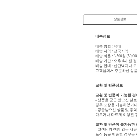
배송정보
배송 방법 : 택배
배송 지역 : 전국지역
배송 비용 : 3,500원 (50
배송 기간 : 오후 4시 전
배송 안내 : 산간벽지나
고객님께서 주문하신 상품은
교환 및 반품정보
교환 및 반품이 가능한 경
- 상품을 공급 받으신 날
경우 포장을 개봉하였거나
- 공급받으신 상품 및 용
다르거나 다르게 이행된 경
교환 및 반품이 불가능한
- 고객님의 책임 있는 사
포장 등을 훼손한 경우는