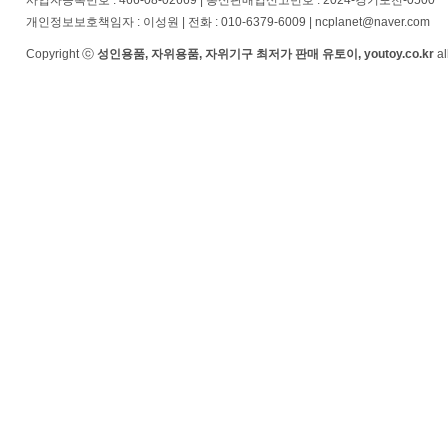
사업자등록번호 : 466-08-02669 | 통신판매업신고번호 : 2024-경기포천-0500
개인정보보호책임자 : 이성원 | 전화 : 010-6379-6009 | ncplanet@naver.com
Copyright ⓒ
성인용품, 자위용품, 자위기구 최저가 판매 유토이, youtoy.co.kr
al