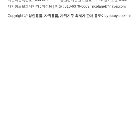
사업자등록번호 : 466-08-02669 | 통신판매업신고번호 : 2024-경기포천-0500
개인정보보호책임자 : 이성원 | 전화 : 010-6379-6009 | ncplanet@naver.com
Copyright ⓒ
성인용품, 자위용품, 자위기구 최저가 판매 유토이, youtoy.co.kr
al