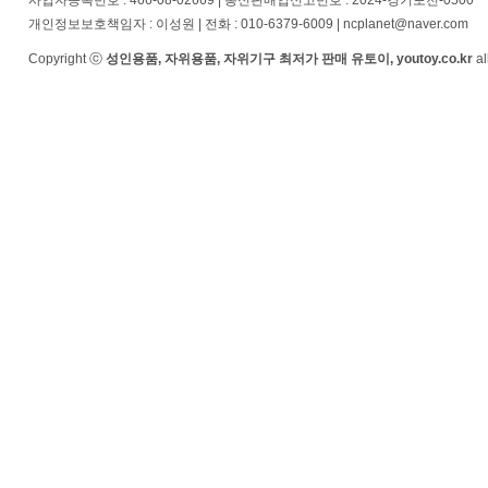
사업자등록번호 : 466-08-02669 | 통신판매업신고번호 : 2024-경기포천-0500
개인정보보호책임자 : 이성원 | 전화 : 010-6379-6009 | ncplanet@naver.com
Copyright ⓒ
성인용품, 자위용품, 자위기구 최저가 판매 유토이, youtoy.co.kr
al