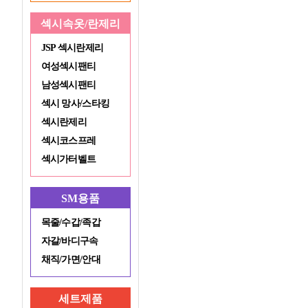
섹시속옷/란제리
JSP 섹시란제리
여성섹시팬티
남성섹시팬티
섹시 망사/스타킹
섹시란제리
섹시코스프레
섹시가터벨트
SM용품
목줄/수갑/족갑
자갈/바디구속
채직/가면/안대
세트제품