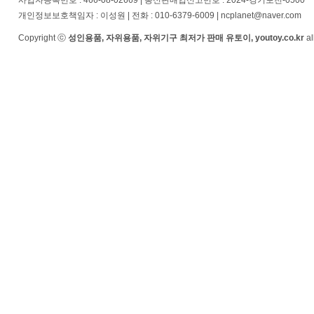
사업자등록번호 : 466-08-02669 | 통신판매업신고번호 : 2024-경기포천-0500
개인정보보호책임자 : 이성원 | 전화 : 010-6379-6009 | ncplanet@naver.com
Copyright ⓒ
성인용품, 자위용품, 자위기구 최저가 판매 유토이, youtoy.co.kr
al