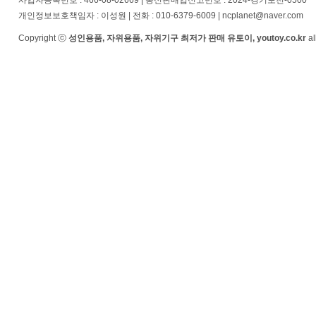
사업자등록번호 : 466-08-02669 | 통신판매업신고번호 : 2024-경기포천-0500
개인정보보호책임자 : 이성원 | 전화 : 010-6379-6009 | ncplanet@naver.com
Copyright ⓒ
성인용품, 자위용품, 자위기구 최저가 판매 유토이, youtoy.co.kr
al